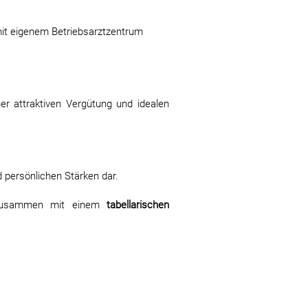
it eigenem Betriebsarztzentrum
r attraktiven Vergütung und idealen
 persönlichen Stärken dar.
zusammen mit einem
tabellarischen