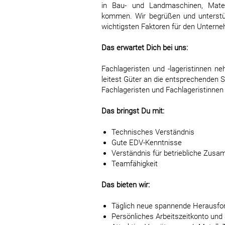
in Bau- und Landmaschinen, Mater
kommen. Wir begrüßen und unterstütz
wichtigsten Faktoren für den Unterne
Das erwartet Dich bei uns:
Fachlageristen und -lageristinnen 
leitest Güter an die entsprechenden St
Fachlageristen und Fachlageristinnen 
Das bringst Du mit:
Technisches Verständnis
Gute EDV-Kenntnisse
Verständnis für betriebliche Zu
Teamfähigkeit
Das bieten wir:
Täglich neue spannende Herausforde
Persönliches Arbeitszeitkonto und