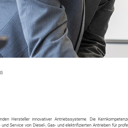
d)
enden Hersteller innovativer Antriebssysteme. Die Kernkompeten
 und Service von Diesel-, Gas- und elektrifizierten Antrieben für prof