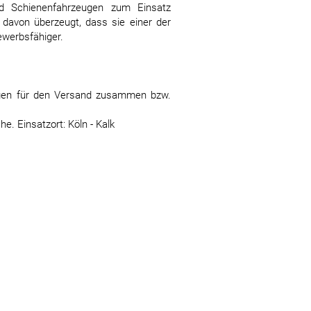
nd Schienenfahrzeugen zum Einsatz
 davon überzeugt, dass sie einer der
ewerbsfähiger.
ungen für den Versand zusammen bzw.
e. Einsatzort: Köln - Kalk