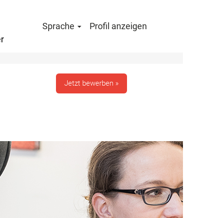
Sprache
Profil anzeigen
r
Löschen
Jetzt bewerben »