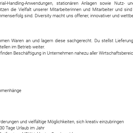
ial-Handling-Anwendungen, stationären Anlagen sowie Nutz- u
en die Vielfalt unserer Mitarbeiterinnen und Mitarbeiter und sind
hmenserfolg sind. Diversity macht uns offener, innovativer und wettb
nehmen Waren an und lagern diese sachgerecht. Du stellst Liefer
ellen im Betrieb weiter.
finden Beschäftigung in Unternehmen nahezu aller Wirtschaftsbereich
sammenhänge
rungen und vielfältige Möglichkeiten, sich kreativ einzubringen
 30 Tage Urlaub im Jahr