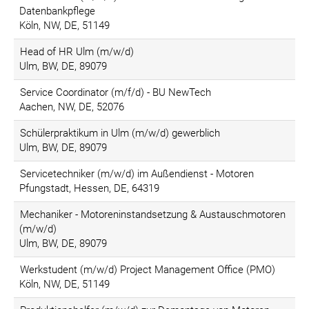
Datenbankpflege
Köln, NW, DE, 51149
Head of HR Ulm (m/w/d)
Ulm, BW, DE, 89079
Service Coordinator (m/f/d) - BU NewTech
Aachen, NW, DE, 52076
Schülerpraktikum in Ulm (m/w/d) gewerblich
Ulm, BW, DE, 89079
Servicetechniker (m/w/d) im Außendienst - Motoren
Pfungstadt, Hessen, DE, 64319
Mechaniker - Motoreninstandsetzung & Austauschmotoren
(m/w/d)
Ulm, BW, DE, 89079
Werkstudent (m/w/d) Project Management Office (PMO)
Köln, NW, DE, 51149